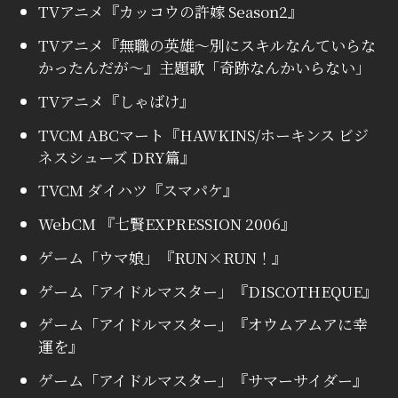
TVアニメ『カッコウの許嫁 Season2』
TVアニメ『無職の英雄〜別にスキルなんていらな
かったんだが〜』主題歌「奇跡なんかいらない」
TVアニメ『しゃばけ』
TVCM ABCマート『HAWKINS/ホーキンス ビジ
ネスシューズ DRY篇』
TVCM ダイハツ『スマパケ』
WebCM 『七賢EXPRESSION 2006』
ゲーム「ウマ娘」『RUN×RUN！』
ゲーム「アイドルマスター」『DISCOTHEQUE』
ゲーム「アイドルマスター」『オウムアムアに幸
運を』
ゲーム「アイドルマスター」『サマーサイダー』