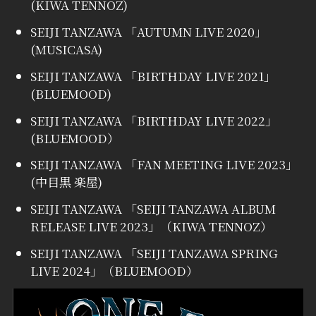
(KIWA TENNOZ)
SEIJI TANZAWA 「AUTUMN LIVE 2020」
(MUSICASA)
SEIJI TANZAWA 「BIRTHDAY LIVE 2021」
(BLUEMOOD)
SEIJI TANZAWA 「BIRTHDAY LIVE 2022」
(BLUEMOOD）
SEIJI TANZAWA 「FAN MEETING LIVE 2023」
(中目黒 楽屋)
SEIJI TANZAWA 「SEIJI TANZAWA ALBUM
RELEASE LIVE 2023」（KIWA TENNOZ）
SEIJI TANZAWA 「SEIJI TANZAWA SPRING
LIVE 2024」（BLUEMOOD）