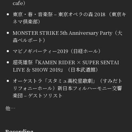
cafe）
東京・春・音楽祭 – 東京オペラの森 2018 （東京キ
ネマ倶楽部）
MONSTER STRIKE 5th Anniversary Party（大
森ベルポート）
マビノギパーティー2019（日経ホール）
超英雄祭『KAMEN RIDER × SUPER SENTAI
LIVE ＆ SHOW 2019』（日本武道館）
オーケストラ「スタミュ高校星歌劇」（すみだト
リフォニーホール）新日本フィルハーモニー交響
楽団 – ゲストソリスト
他…
Recording