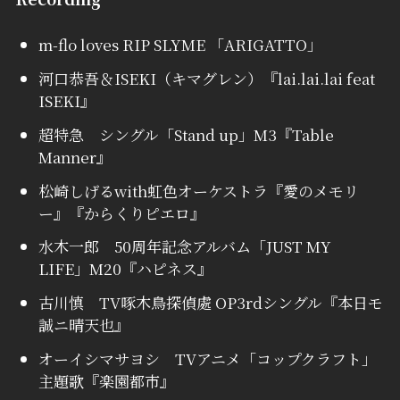
m-flo loves RIP SLYME 「ARIGATTO」
河口恭吾＆ISEKI（キマグレン）『lai.lai.lai feat
ISEKI』
超特急 シングル「Stand up」M3『Table
Manner』
松崎しげるwith虹色オーケストラ『愛のメモリ
ー』『からくりピエロ』
水木一郎 50周年記念アルバム「JUST MY
LIFE」M20『ハピネス』
古川慎 TV啄木鳥探偵處 OP3rdシングル『本日モ
誠ニ晴天也』
オーイシマサヨシ TVアニメ「コップクラフト」
主題歌『楽園都市』