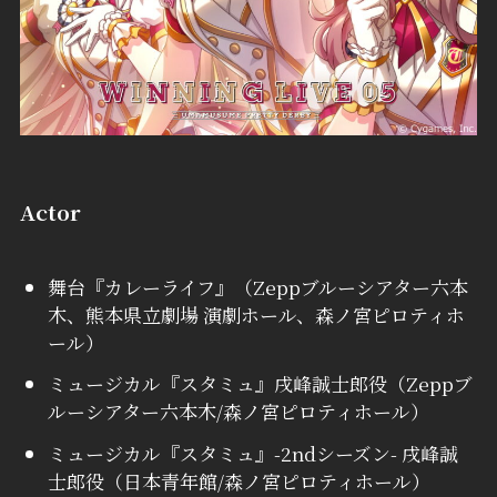
Actor
舞台『カレーライフ』（Zeppブルーシアター六本
木、熊本県立劇場 演劇ホール、森ノ宮ピロティホ
ール）
ミュージカル『スタミュ』戌峰誠士郎役（Zeppブ
ルーシアター六本木/森ノ宮ピロティホール）
ミュージカル『スタミュ』-2ndシーズン- 戌峰誠
士郎役（日本青年館/森ノ宮ピロティホール）