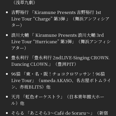
（浅草九劇）
吉野裕行 「Kiramune Presents 吉野裕行 1st
Live Tour “Charge” 第3弾 」（舞浜アンフィシア
ター）
浪川大輔 「 Kiramune Presents 浪川大輔 3rd
Live Tour “Hurricane” 第3弾」（舞浜アンフィシ
アター）
豊永利行 「豊永利行 2ndLIVE-Singing CROWN.
Dancing CLOWN.」（豊洲PIT）
96猫 「東・名・阪！チョコクロワッサン！96猫
Live Tour」（umeda AKASO、名古屋ボトムライ
ン、赤坂BLITS）他
天月 「虹色オーケストラ」（日本青年館大ホー
ル）他
そらる 「あこそら3～Café de Soraru～」（新宿