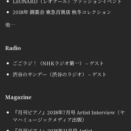
LEONARD（レオナール）ファッションイベント
2018年 錦裳会 東急百貨店 秋冬コレクション
他…
Radio
ごごラジ！（NHKラジオ第一） – ゲスト
渋谷のサンデー（渋谷のラジオ） – ゲスト
Magazine
『月刊ピアノ』2018年7月号 Artist Interview（ヤ
マハミュージックメディア出版）
『月刊ピアノ』2018年11月号 Artist