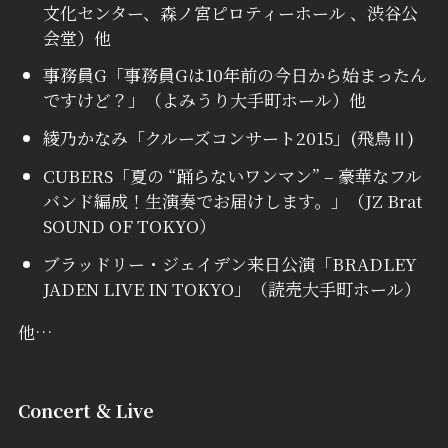
文化センター、森ノ宮ピロティーホール 、渋谷公
会堂）他
事務員G「事務員Gは10年前の今日から始まったん
ですけど？」（よみうり大手町ホール）他
綾乃かなみ「クルーズコンサート2015」(飛鳥Ⅱ)
CUBERS「夏の “踊らないワンマン” – 豪華なフル
バンド編成！生演奏でお届けします。」（JZ Brat
SOUND OF TOKYO）
ブラッドリー・ジェイデン来日公演「BRADLEY
JADEN LIVE IN TOKYO」（読売大手町ホール）
他…
Concert ＆ Live