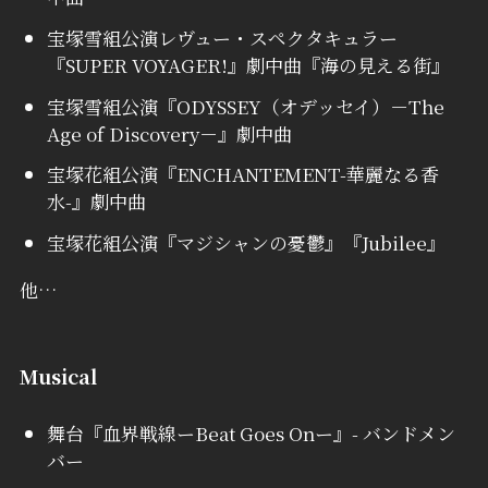
宝塚雪組公演レヴュー・スペクタキュラー
『SUPER VOYAGER!』劇中曲『海の見える街』
宝塚雪組公演『ODYSSEY（オデッセイ）－The
Age of Discovery－』劇中曲
宝塚花組公演『ENCHANTEMENT-華麗なる香
水-』劇中曲
宝塚花組公演『マジシャンの憂鬱』『Jubilee』
他…
Musical
舞台『血界戦線ーBeat Goes Onー』- バンドメン
バー