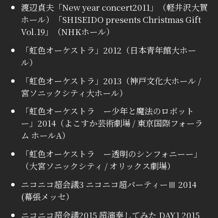
渡辺貞夫「New year concert2011」（軽井沢大賀
ホール）「SHISEIDO presents Christmas Gift
Vol.19」（NHKホール）
「虹色オーケストラ」2012（日本青年館大ホー
ル）
「虹色オーケストラ」2013（神戸文化大ホール /
宮ソニックシティ大ホール）
「虹色オーケストラ ー少年と魔法のロボット
ー」2014（よこすか芸術劇場 / 東京国際フォーラ
ム ホールA）
「虹色オーケストラ ー透明のシンフォニーー」
（大宮ソニックシティ / オリックス劇場）
ニコニコ超会議3 ニコニコ超パーティーⅢ 2014
(幕張メッセ）
ニコニコ超会議2015 超演奏してみた DAY1 2015