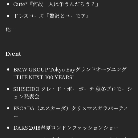
Cute°『何故 人は争うんだろう？』
ドレスコーズ『贅沢とユーモア』
他…
Event
BMW GROUP Tokyo Bayグランドオープニング
”THE NEXT 100 YEARS”
SHISEIDO クレ・ド・ポー ボーテ 秋冬プロモーシ
ョン発表会
ESCADA（エスカーダ）クリスマスガラパーティ
ー
DAKS 2018春夏ロンドンファッションショー