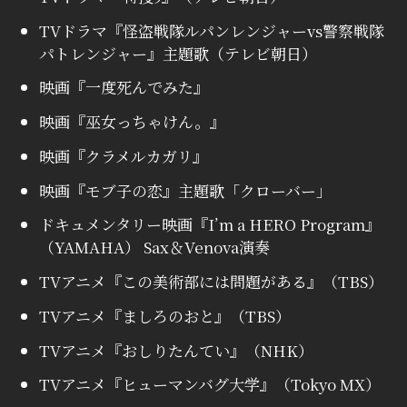
TVドラマ『怪盗戦隊ルパンレンジャーvs警察戦隊
パトレンジャー』主題歌（テレビ朝日）
映画『一度死んでみた』
映画『巫女っちゃけん。』
映画『クラメルカガリ』
映画『モブ子の恋』主題歌「クローバー」
ドキュメンタリー映画『I’m a HERO Program』
（YAMAHA） Sax＆Venova演奏
TVアニメ『この美術部には問題がある』（TBS）
TVアニメ『ましろのおと』（TBS）
TVアニメ『おしりたんてい』（NHK）
TVアニメ『ヒューマンバグ大学』（Tokyo MX）