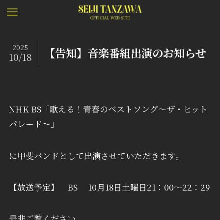
2025
【告知】音楽番組出演のお知らせ
10/18
NHK BS「歌える！青春のベストソング〜ザ・ヒット
パレード〜」
に甲斐バンドとして出演させていただきます。
【放送予定】 BS 10月18日土曜日21：00～22：29
是非ご覧ください。